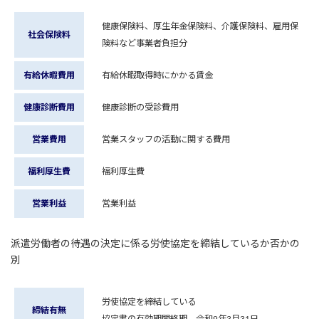
健康保険料、厚生年金保険料、介護保険料、雇用保
社会保険料
険料など事業者負担分
有給休暇費用
有給休暇取得時にかかる賃金
健康診断費用
健康診断の受診費用
営業費用
営業スタッフの活動に関する費用
福利厚生費
福利厚生費
営業利益
営業利益
派遣労働者の待遇の決定に係る労使協定を締結しているか否かの
別
労使協定を締結している
締結有無
協定書の有効期間終期 令和9年3月31日