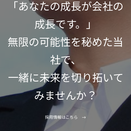
「あなたの成長が会社の
成長です。」
無限の可能性を秘めた当
社で、
一緒に未来を切り拓いて
みませんか？
採用情報はこちら →